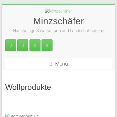
Zum
Inhalt
springen
Minzschäfer
Nachhaltige Schafhaltung und Landschaftspflege
Menü
Wollprodukte