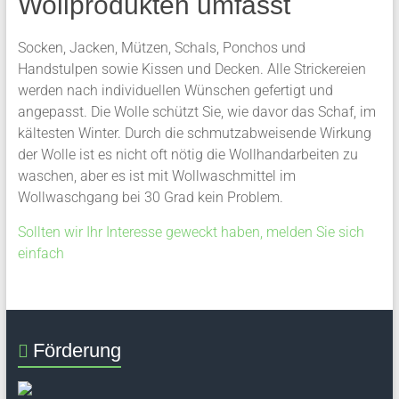
Wollprodukten umfasst
Socken, Jacken, Mützen, Schals, Ponchos und
Handstulpen sowie Kissen und Decken. Alle Strickereien
werden nach individuellen Wünschen gefertigt und
angepasst. Die Wolle schützt Sie, wie davor das Schaf, im
kältesten Winter. Durch die schmutzabweisende Wirkung
der Wolle ist es nicht oft nötig die Wollhandarbeiten zu
waschen, aber es ist mit Wollwaschmittel im
Wollwaschgang bei 30 Grad kein Problem.
Sollten wir Ihr Interesse geweckt haben, melden Sie sich
einfach
Förderung