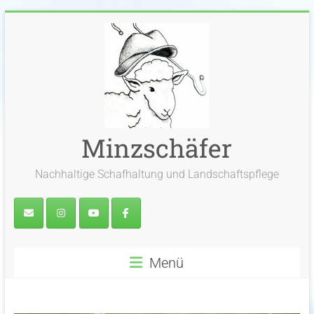
Zum
Inhalt
springen
Minzschäfer
Nachhaltige Schafhaltung und Landschaftspflege
Menü