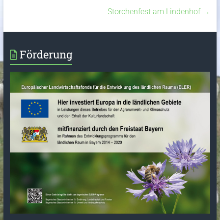
Storchenfest am Lindenhof
→
Förderung