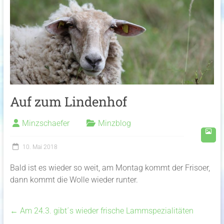
Auf zum Lindenhof
Minzschaefer
Minzblog
10. Mai 2018
Bald ist es wieder so weit, am Montag kommt der Frisoer,
dann kommt die Wolle wieder runter.
←
Am 24.3. gibt´s wieder frische Lammspezialitäten