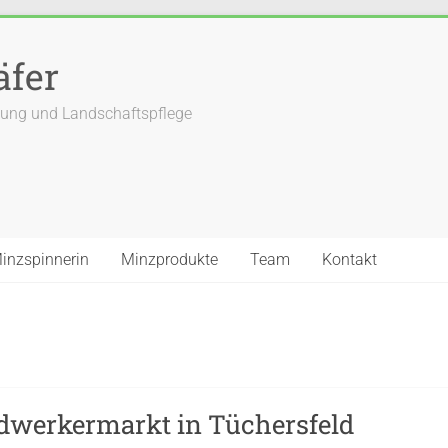
äfer
tung und Landschaftspflege
inzspinnerin
Minzprodukte
Team
Kontakt
dwerkermarkt in Tüchersfeld