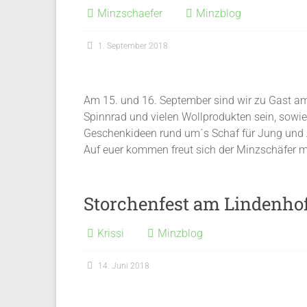
Minzschaefer
Minzblog
1. September 2018
Am 15. und 16. September sind wir zu Gast a
Spinnrad und vielen Wollprodukten sein, sowi
Geschenkideen rund um´s Schaf für Jung und A
Auf euer kommen freut sich der Minzschäfer
Storchenfest am Lindenho
Krissi
Minzblog
14. Juni 2018