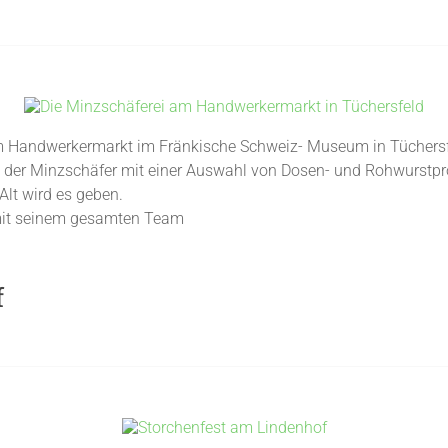
m Handwerkermarkt im Fränkische Schweiz- Museum in Tüchersfel
e der Minzschäfer mit einer Auswahl von Dosen- und Rohwurstpro
lt wird es geben.
 mit seinem gesamten Team
f