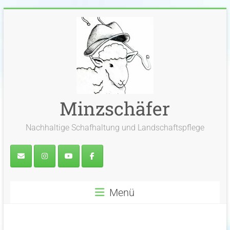
Zum
Inhalt
springen
Minzschäfer
Nachhaltige Schafhaltung und Landschaftspflege
Menü