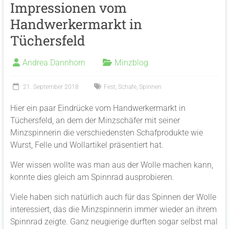
Impressionen vom
Handwerkermarkt in
Tüchersfeld
Andrea Dannhorn
Minzblog
21. September 2018
Fest
,
Schafe
,
Spinnen
Hier ein paar Eindrücke vom Handwerkermarkt in
Tüchersfeld, an dem der Minzschäfer mit seiner
Minzspinnerin die verschiedensten Schafprodukte wie
Wurst, Felle und Wollartikel präsentiert hat.
Wer wissen wollte was man aus der Wolle machen kann,
konnte dies gleich am Spinnrad ausprobieren.
Viele haben sich natürlich auch für das Spinnen der Wolle
interessiert, das die Minzspinnerin immer wieder an ihrem
Spinnrad zeigte. Ganz neugierige durften sogar selbst mal