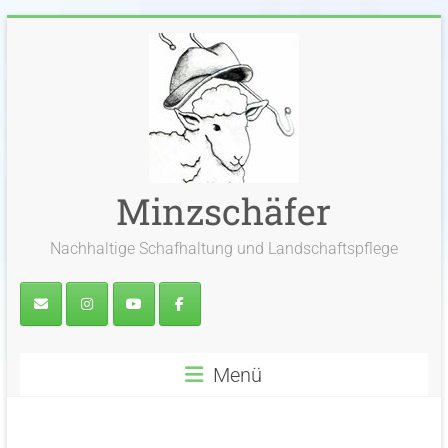
Zum
Inhalt
springen
Minzschäfer
Nachhaltige Schafhaltung und Landschaftspflege
Menü